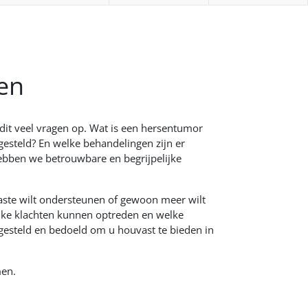
en
 dit veel vragen op. Wat is een hersentumor
esteld? En welke behandelingen zijn er
bben we betrouwbare en begrijpelijke
aste wilt ondersteunen of gewoon meer wilt
elke klachten kunnen optreden en welke
ngesteld en bedoeld om u houvast te bieden in
omen.