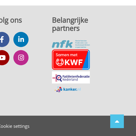
olg ons
Belangrijke
partners
ookie settings