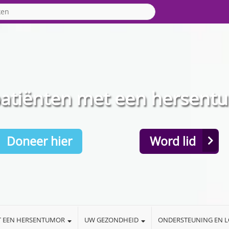
patiënten met een hersent
Doneer hier
Word lid
T EEN HERSENTUMOR
UW GEZONDHEID
ONDERSTEUNING EN 