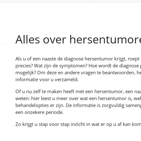
Alles over hersentumor
Als u of een naaste de diagnose hersentumor krijgt, roept
precies? Wat zijn de symptomen? Hoe wordt de diagnose g
mogelijk? Om deze en andere vragen te beantwoorden, he
informatie voor u verzameld.
Of u nu zelf te maken heeft met een hersentumor, een na
weten: hier leest u meer over wat een hersentumor is, w
behandelopties er zijn. De informatie is zorgvuldig same
een onzekere periode.
Zo krijgt u stap voor stap inzicht in wat er op u af kan k