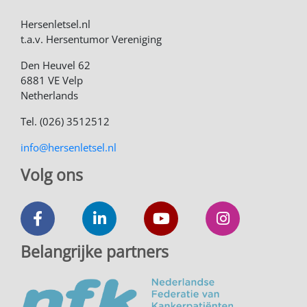
Hersenletsel.nl
t.a.v. Hersentumor Vereniging
Den Heuvel 62
6881 VE Velp
Netherlands
Tel. (026) 3512512
info@hersenletsel.nl
Volg ons
Belangrijke partners