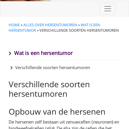
HOME
»
ALLES OVER HERSENTUMOREN
»
WAT IS EEN
HERSENTUMOR
» VERSCHILLENDE SOORTEN HERSENTUMOREN
Wat is een hersentumor
Verschillende soorten hersentumoren
Verschillende soorten
hersentumoren
Opbouw van de hersenen
De hersenen zelf bestaan uit zenuwcellen (
neuronen
) en
bindweefselcellen (
glia
). De glia zijn de cellen die het