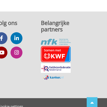
olg ons
Belangrijke
partners
ookie settings