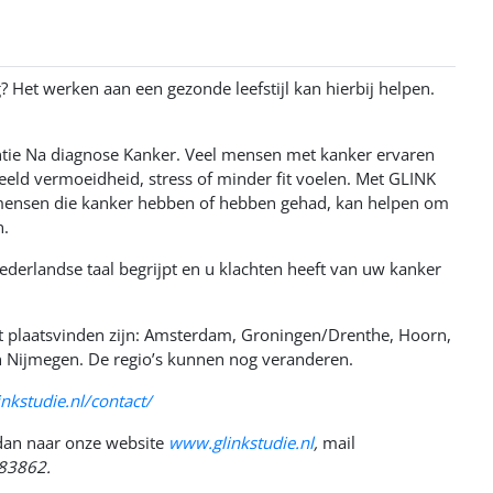
 Het werken aan een gezonde leefstijl kan hierbij helpen.
ntie Na diagnose Kanker. Veel mensen met kanker ervaren
eeld vermoeidheid, stress of minder fit voelen. Met GLINK
 mensen die kanker hebben of hebben gehad, kan helpen om
n.
ederlandse taal begrijpt en u klachten heeft van uw kanker
t plaatsvinden zijn: Amsterdam, Groningen/Drenthe, Hoorn,
 Nijmegen. De regio’s kunnen nog veranderen.
nkstudie.nl/contact/
 dan naar onze website
www.glinkstudie.nl
,
mail
83862.