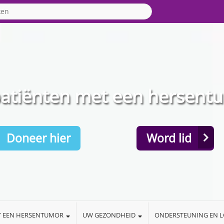
patiënten met een hersent
Doneer hier
Word lid
T EEN HERSENTUMOR
UW GEZONDHEID
ONDERSTEUNING EN 