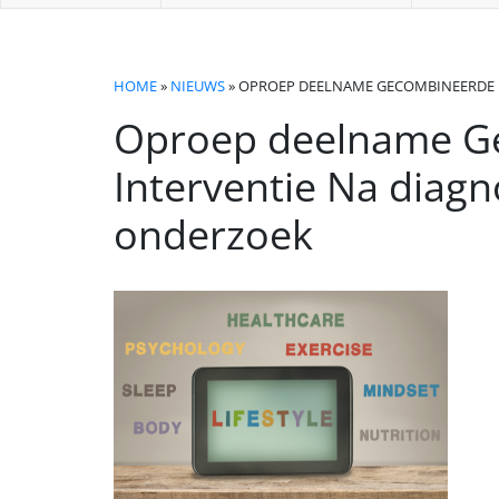
HOME
»
NIEUWS
» OPROEP DEELNAME GECOMBINEERDE LE
Oproep deelname Ge
Interventie Na diag
onderzoek