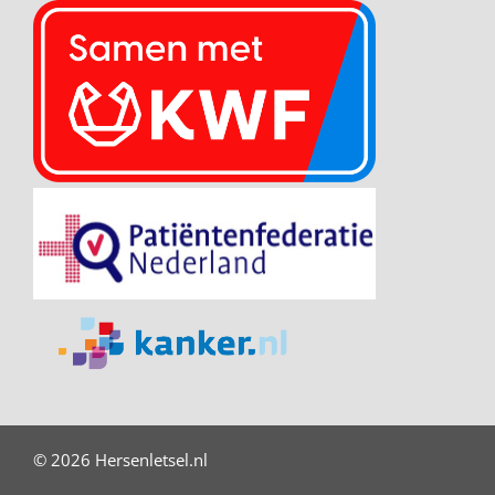
© 2026 Hersenletsel.nl