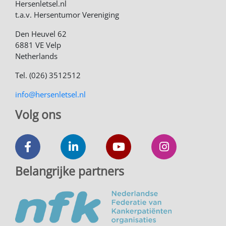
Hersenletsel.nl
t.a.v. Hersentumor Vereniging
Den Heuvel 62
6881 VE Velp
Netherlands
Tel. (026) 3512512
info@hersenletsel.nl
Volg ons
Belangrijke partners