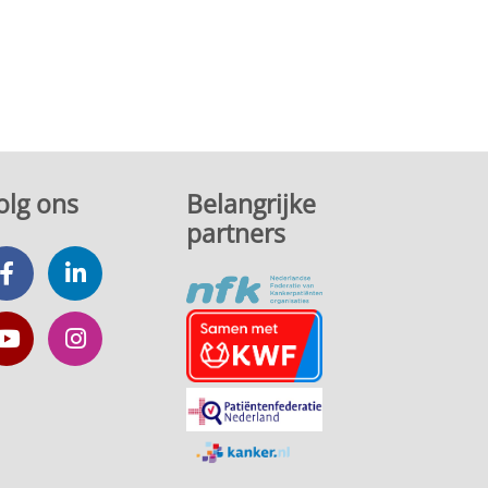
olg ons
Belangrijke
partners