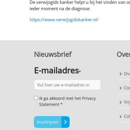
De verwijsgids kanker helpt u bij het vinden van 
ieder moment na de diagnose.
https://www.verwijsgidskanker.nl/
Nieuwsbrief
Over
E-mailadres
*
Ov
Co
Ik ga akkoord met het Privacy
Vri
Statement *
Co
Inschrijven