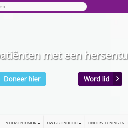
patiënten met een hersent
Doneer hier
Word lid
T EEN HERSENTUMOR
UW GEZONDHEID
ONDERSTEUNING EN 