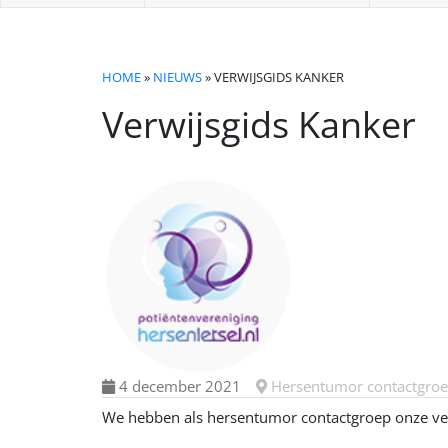
HOME
»
NIEUWS
» VERWIJSGIDS KANKER
Verwijsgids Kanker
4 december 2021
Hersentumor contactgro
We hebben als hersentumor contactgroep onze ver