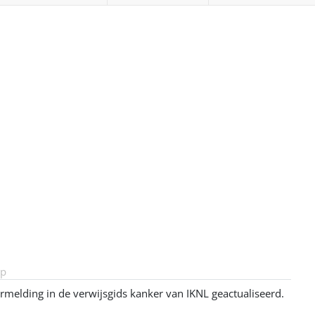
ep
melding in de verwijsgids kanker van IKNL geactualiseerd.