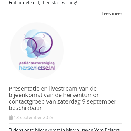
Edit or delete it, then start writing!
Lees meer
Presentatie en livestream van de
bijeenkomst van de hersentumor
contactgroep van zaterdag 9 september
beschikbaar
13 september 2023
Tijdens onze bijeenkomst in Maarn gaven Vera Belgers