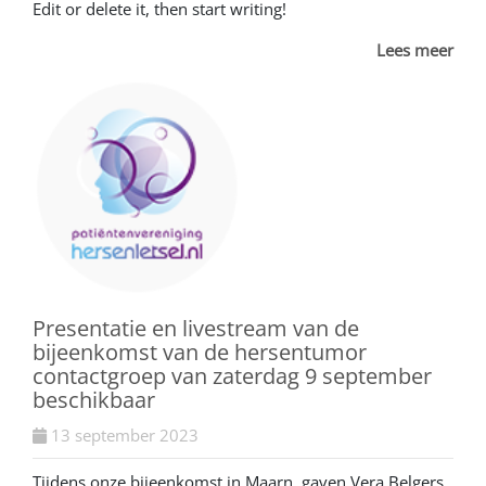
Edit or delete it, then start writing!
Lees meer
Presentatie en livestream van de
bijeenkomst van de hersentumor
contactgroep van zaterdag 9 september
beschikbaar
13 september 2023
Tijdens onze bijeenkomst in Maarn gaven Vera Belgers