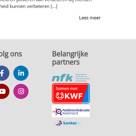
theid kunnen verbeteren […]
Lees meer
olg ons
Belangrijke
partners