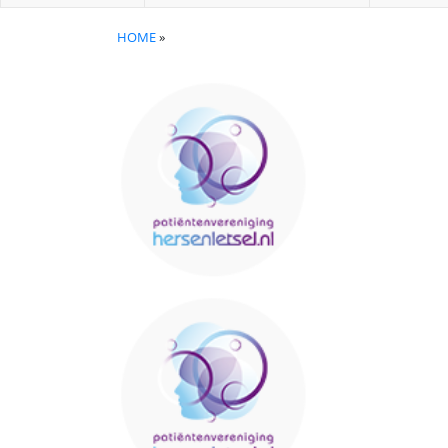
HOME
»