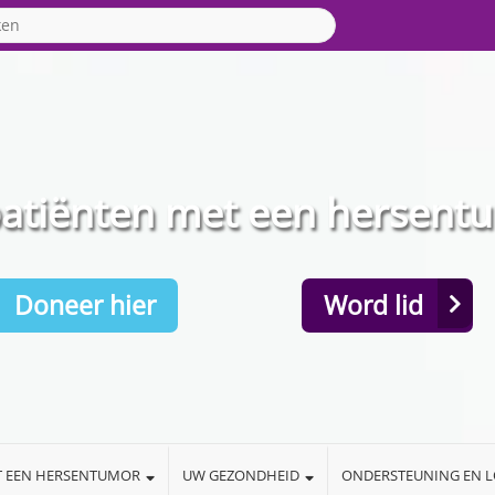
patiënten met een hersent
Doneer hier
Word lid
T EEN HERSENTUMOR
UW GEZONDHEID
ONDERSTEUNING EN 