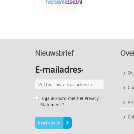
Nieuwsbrief
Over
E-mailadres
*
Ov
Co
Ik ga akkoord met het Privacy
Vri
Statement *
Co
Inschrijven