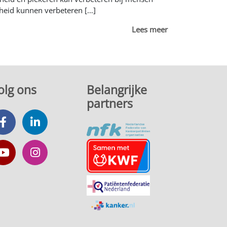
theid kunnen verbeteren […]
Lees meer
olg ons
Belangrijke
partners