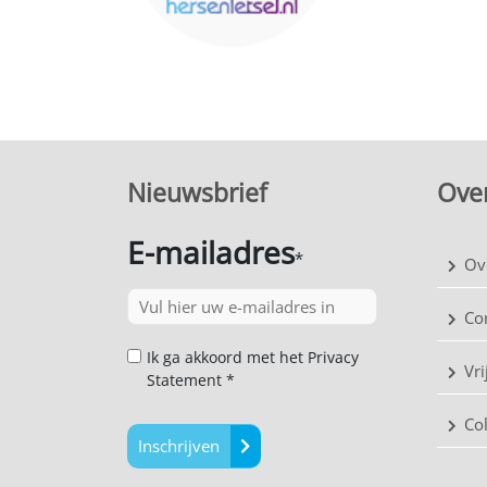
Nieuwsbrief
Over
E-mailadres
*
Ov
Co
Ik ga akkoord met het Privacy
Vri
Statement *
Co
Inschrijven