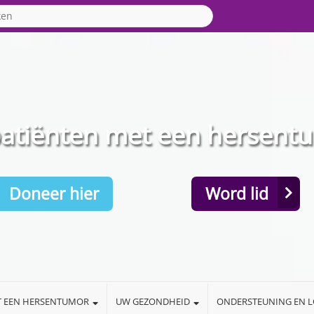
patiënten met een hersent
Doneer hier
Word lid
T EEN HERSENTUMOR
UW GEZONDHEID
ONDERSTEUNING EN 