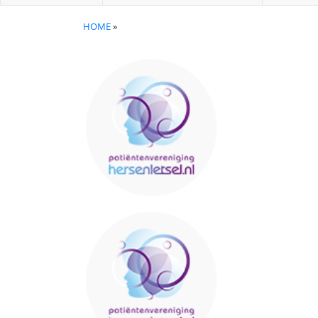
HOME
»